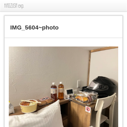
KADZUSA exp.
IMG_5604~photo