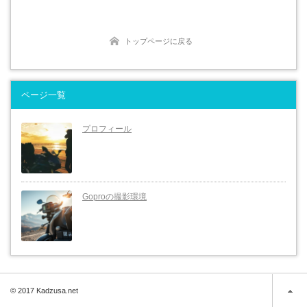
トップページに戻る
ページ一覧
プロフィール
Goproの撮影環境
© 2017 Kadzusa.net