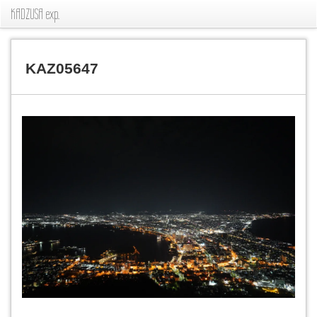
KADZUSA exp.
KAZ05647