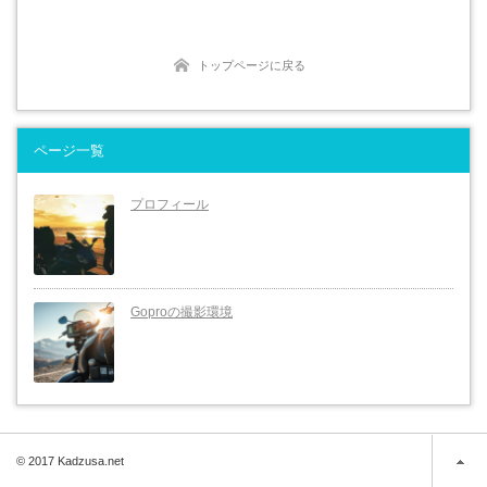
トップページに戻る
ページ一覧
プロフィール
Goproの撮影環境
© 2017 Kadzusa.net