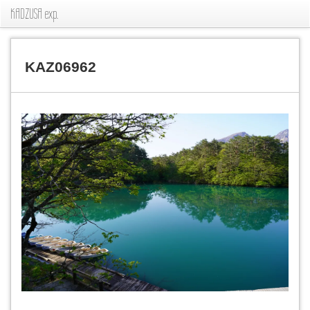
KADZUSA exp.
KAZ06962