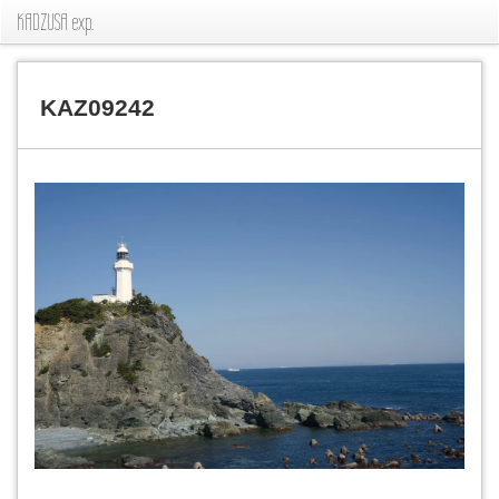
KADZUSA exp.
KAZ09242