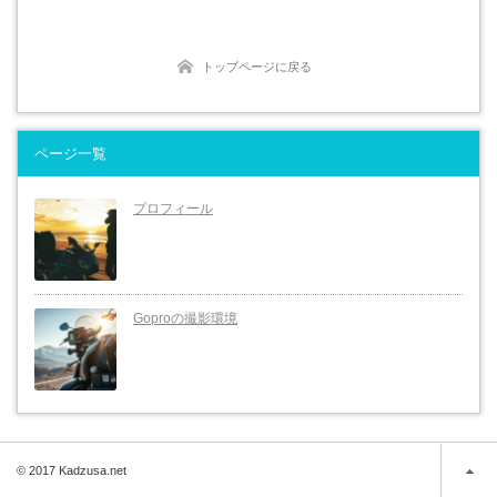
トップページに戻る
ページ一覧
プロフィール
Goproの撮影環境
© 2017 Kadzusa.net