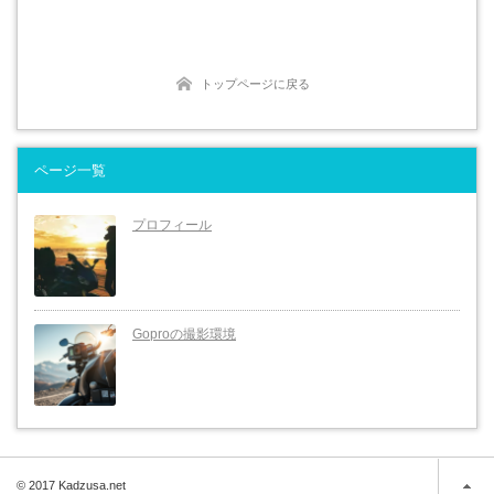
トップページに戻る
ページ一覧
プロフィール
Goproの撮影環境
© 2017 Kadzusa.net