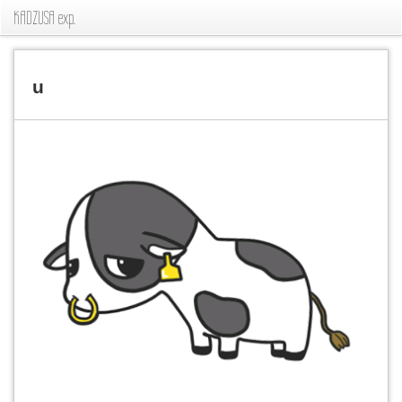
KADZUSA exp.
u